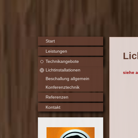
Start
Leistungen
Lic
Technikangebote
Lichtinstallationen
siehe 
Beschallung allgemein
Konferenztechnik
Referenzen
Kontakt