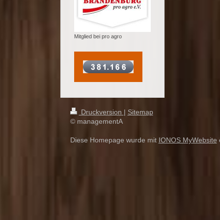
Mitglied bei pro agro
Druckversion
|
Sitemap
© managementA
Diese Homepage wurde mit
IONOS MyWebsite
e