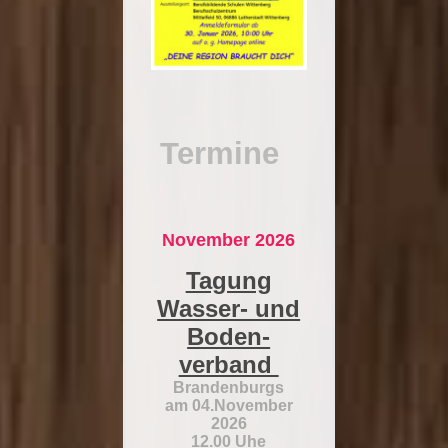
Termine
November 2026
Tagung
Wasser- und
Boden-
verband
Brandenburgs
am 04.November
2026
12.00
Uhe