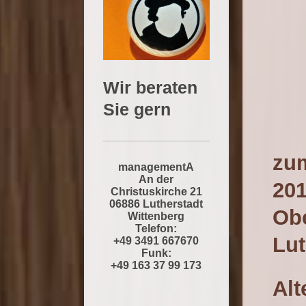
Wir beraten
Sie gern
zu
managementA
An der
201
Christuskirche 21
06886 Lutherstadt
Ob
Wittenberg
Telefon:
Lut
+49 3491 667670
Funk:
+49 163 37 99 173
Alt