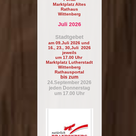
Marktplatz Altes
Rathaus
Wittenberg
Juli 2026
Stadtgebet
am 09.Juli 2026 und
16., 23., 30,Juli 2026
jeweils
um 17.00 Uhr
Marktplatz Lutherstadt
Wittenberg
Rathausportal
bis zum
24.September 2026
jeden Donnerstag
um 17.00 Uhr