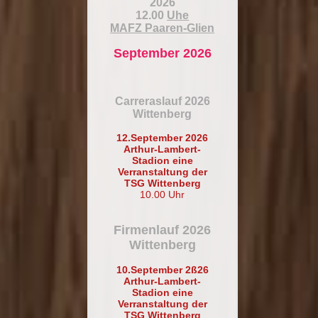
2026
12.00
Uhe
MAFZ Paaren-Glien
September 2026
Carreraslauf 2026
Wittenberg
12.September 2026
Arthur-Lambert-
Stadion eine
Verranstaltung der
TSG Wittenberg
10.00 Uhr
Firmenlauf 2026
Wittenberg
10.September 2ß26
Arthur-Lambert-
Stadion eine
Verranstaltung der
TSG Wittenberg