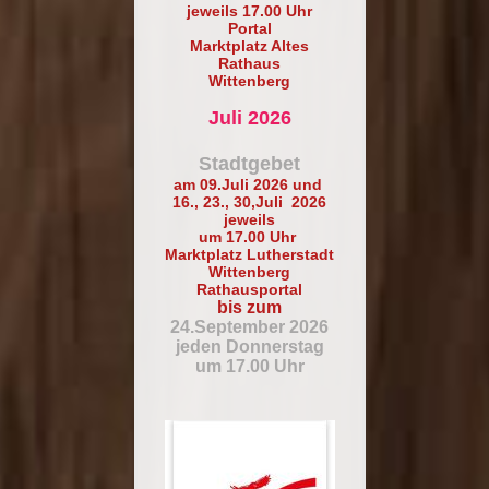
jeweils 17.00 Uhr
Portal
Marktplatz Altes
Rathaus
Wittenberg
Juli 2026
Stadtgebet
am 09.Juli 2026 und
16., 23., 30,Juli 2026
jeweils
um 17.00 Uhr
Marktplatz Lutherstadt
Wittenberg
Rathausportal
bis zum
24.September 2026
jeden Donnerstag
um 17.00 Uhr