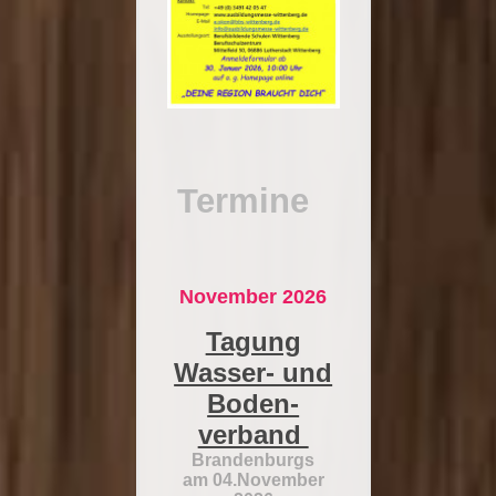
Termine
November 2026
Tagung
Wasser- und
Boden-
verband
Brandenburgs
am 04.November