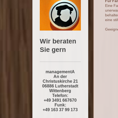
Für Fa
Eine Fa
unerwar
behalte
eine st
Geeigne
Wir beraten
Sie gern
managementA
An der
Christuskirche 21
06886 Lutherstadt
Wittenberg
Telefon:
+49 3491 667670
Funk:
+49 163 37 99 173