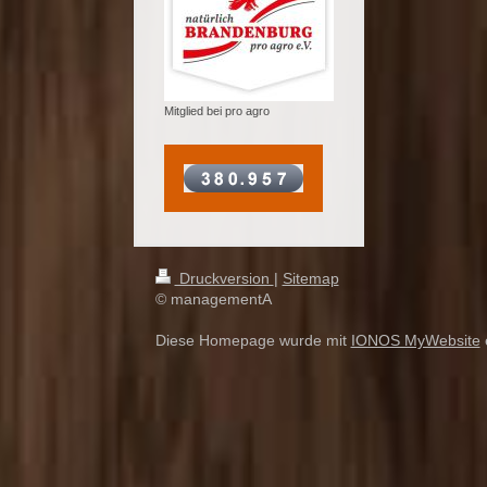
Mitglied bei pro agro
Druckversion
|
Sitemap
© managementA
Diese Homepage wurde mit
IONOS MyWebsite
e