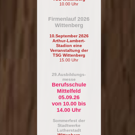
10.00 Uhr
Firmenlauf 2026
Wittenberg
10.September 2ß26
Arthur-Lambert-
Stadion eine
Verranstaltung der
TSG Wittenberg
15.00 Uhr
29.Ausbildungs-
messe
Berufsschule
Mittelfeld
05.09.26
von 10.00 bis
14.00 Uhr
So
mmerfest der
Stadtwerke
Lutherstadt
Wittenberg